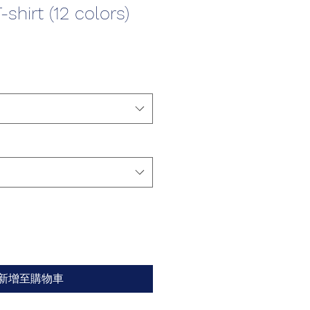
shirt (12 colors)
新增至購物車