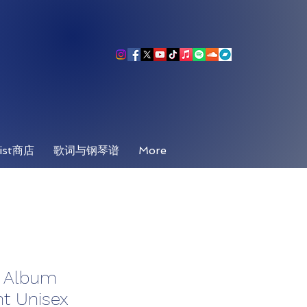
ist商店
歌词与钢琴谱
More
t Album
t Unisex